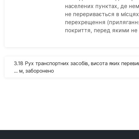
населених пунктах, де нем
не переривається в місцях 
перехрещення (прилягання
покриття, перед якими не 
3.18 Рух транспортних засобів, висота яких перев
… м, заборонено