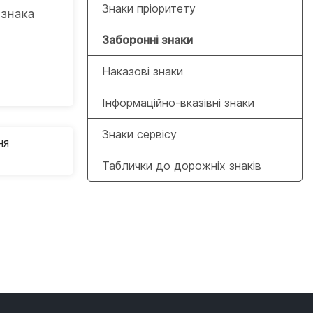
Знаки пріоритету
 знака
х
Заборонні знаки
Наказові знаки
Інформаційно-вказівні знаки
Знаки сервісу
ня
Таблички до дорожніх знаків