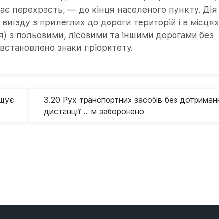
ає перехресть, — до кінця населеного пункту. Дія
виїзду з прилеглих до дороги територій і в місця
) з польовими, лісовими та іншими дорогами без
встановлено знаки пріоритету.
ищує
3.20 Рух транспортних засобів без дотриман
дистанції … м заборонено