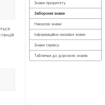
Знаки пріоритету
Заборонні знаки
Наказові знаки
ються
Інформаційно-вказівні знаки
станцій
Знаки сервісу
Таблички до дорожніх знаків