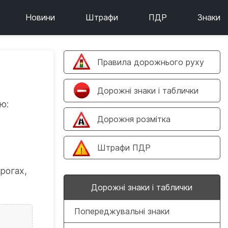
Новини
Штрафи
ПДР
Знаки
Правила дорожнього руху
Дорожні знаки і таблички
ю:
Дорожня розмітка
Штрафи ПДР
рогах,
Дорожні знаки і таблички
Попереджувальні знаки