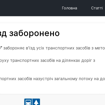
Головна
Статті
їзд заборонено
о”
забороняє в’їзд усіх транспортних засобів з мето
руху транспортних засобів на ділянках доріг з
портних засобів назустріч загальному потоку на до