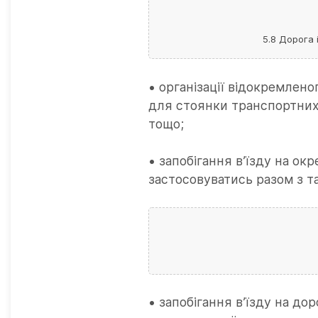
5.8 Дорога 
• організації відокремлено
для стоянки транспортних 
тощо;
• запобігання в’їзду на ок
застосовуватись разом з 
• запобігання в’їзду на д