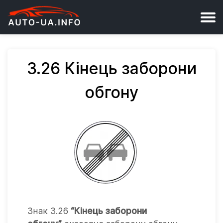
3.26 Кінець заборони
обгону
Знак 3.26
“Кінець заборони