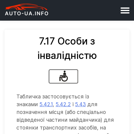
7.17 Особи з
інвалідністю
Табличка застосовується із
знаками
5.42.1
,
5.42.2
і
5.43
для
позначення місця (або спеціально
відведеної частини майданчика) для
стоянки транспортних засобів, на