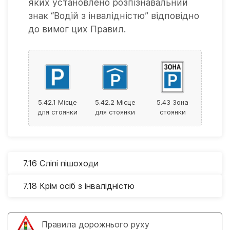
яких установлено розпізнавальний
знак “Водій з інвалідністю” відповідно
до вимог цих Правил.
5.42.1 Місце
5.42.2 Місце
5.43 Зона
для стоянки
для стоянки
стоянки
7.16 Сліпі пішоходи
7.18 Крім осіб з інвалідністю
Правила дорожнього руху