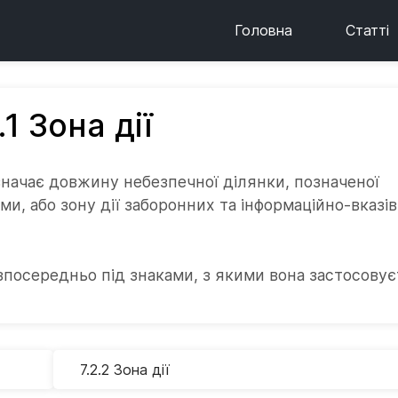
Головна
Статті
.1 Зона дії
начає довжину небезпечної ділянки, позначеної
, або зону дії заборонних та інформаційно-вказі
посередньо під знаками, з якими вона застосовує
7.2.2 Зона дії