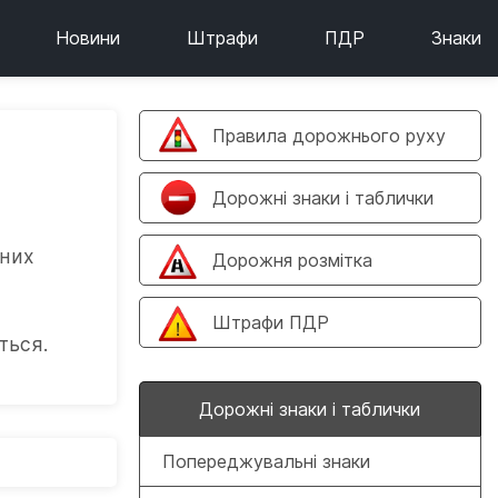
Новини
Штрафи
ПДР
Знаки
Правила дорожнього руху
Дорожні знаки і таблички
вних
Дорожня розмітка
Штрафи ПДР
ться.
Дорожні знаки і таблички
Попереджувальні знаки