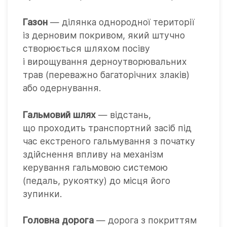
Газон
— ділянка однородної території
із дерновим покривом, який штучно
створюється шляхом посіву
і вирощування дерноутворювальних
трав (переважно багаторічних злаків)
або одернування.
Гальмовий шлях
— відстань,
що проходить транспортний засіб під
час екстреного гальмування з початку
здійснення впливу на механізм
керування гальмовою системою
(педаль, рукоятку) до місця його
зупинки.
Головна дорога
— дорога з покриттям