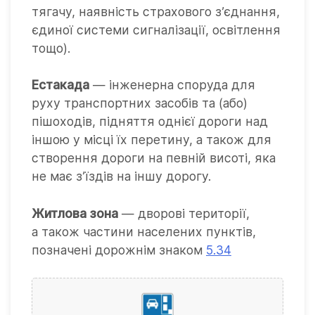
тягачу, наявність страхового з’єднання,
єдиної системи сигналізації, освітлення
тощо).
Естакада
— інженерна споруда для
руху транспортних засобів та (або)
пішоходів, підняття однієї дороги над
іншою у місці їх перетину, а також для
створення дороги на певній висоті, яка
не має з’їздів на іншу дорогу.
Житлова зона
— дворові території,
а також частини населених пунктів,
позначені дорожнім знаком
5.34