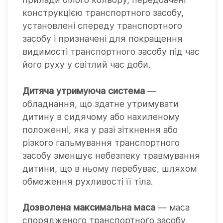
конструкцією транспортного засобу,
установлені спереду транспортного
засобу і призначені для покращення
видимості транспортного засобу під час
його руху у світлий час доби.
Дитяча утримуюча система
—
обладнання, що здатне утримувати
дитину в сидячому або нахиленому
положенні, яка у разі зіткнення або
різкого гальмування транспортного
засобу зменшує небезпеку травмування
дитини, що в ньому перебуває, шляхом
обмеження рухливості її тіла.
Дозволена максимальна маса
— маса
спорядженого транспортного засобу