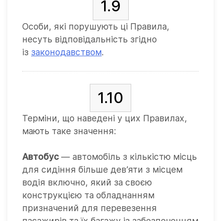
1.9
Особи, які порушують ці Правила,
несуть відповідальність згідно
із
законодавством
.
1.10
Терміни, що наведені у цих Правилах,
мають таке значення:
Автобус
— автомобіль з кількістю місць
для сидіння більше дев’яти з місцем
водія включно, який за своєю
конструкцією та обладнанням
призначений для перевезення
пасажирів та їх багажу із забезпеченням