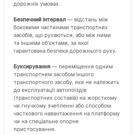
дорожніх умовах.
Безпечний інтервал
— відстань між
боковими частинами транспортних
засобів, що рухаються, або між ними
та іншими об’єктами, за якої
гарантована безпека дорожнього руху.
Буксирування
— переміщення одним
транспортним засобом іншого
транспортного засобу, яке не належить
до експлуатації автопоїздів
(транспортних составів) на жорсткому
чи гнучкому зчепленні або способом
часткового навантаження на платформу
чи на спеціальне опорне
пристосування.