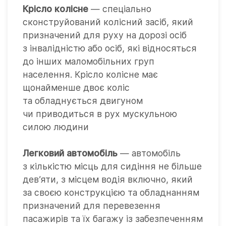
Крісло колісне
— спеціально
сконструйований колісний засіб, який
призначений для руху на дорозі осіб
з інвалідністю або осіб, які відносяться
до інших маломобільних груп
населення. Крісло колісне має
щонайменше двоє коліс
та обладнується двигуном
чи приводиться в рух мускульною
силою людини
Легковий автомобіль
— автомобіль
з кількістю місць для сидіння не більше
дев’яти, з місцем водія включно, який
за своєю конструкцією та обладнанням
призначений для перевезення
пасажирів та їх багажу із забезпеченням