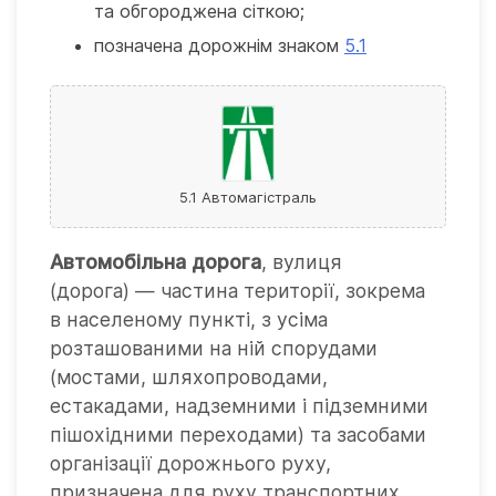
та обгороджена сіткою;
позначена дорожнім знаком
5.1
5.1 Автомагістраль
Автомобільна дорога
, вулиця
(дорога) — частина території, зокрема
в населеному пункті, з усіма
розташованими на ній спорудами
(мостами, шляхопроводами,
естакадами, надземними і підземними
пішохідними переходами) та засобами
організації дорожнього руху,
призначена для руху транспортних