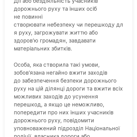
Дії або бездіяльність учасників
дорожнього руху та інших осіб
не повинні
створювати небезпеку чи перешкоду дл
я руху, загрожувати життю або
здоров’ю громадян, завдавати
матеріальних збитків.
Особа, яка створила такі умови,
зобов’язана негайно вжити заходів
до забезпечення безпеки дорожнього
руху на цій ділянці дороги та вжити всіх
можливих заходів до усунення
перешкод, а якщо це неможливо,
попередити про них інших учасників
дорожнього руху, повідомити
уповноважений підрозділ Національної
поліції, власника дороги або