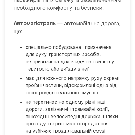
необхідного комфорту та безпеки.
Автомагістраль
— автомобільна дорога,
що:
спеціально побудована і призначена
для руху транспортних засобів,
не призначена для в’їзду на прилеглу
територію або виїзду з неї;
має для кожного напрямку руху окремі
проїзні частини, відокремлені одна від
іншої розділювальною смугою;
не перетинає на одному рівні інші
дороги, залізничні і трамвайні колії,
пішохідні і велосипедні доріжки, шляхи
проходу тварин, має огородження
на узбіччях і розділювальній смузі