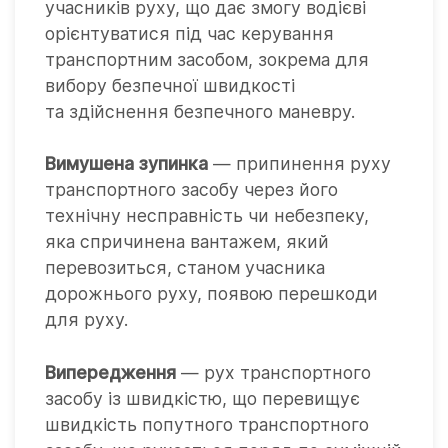
учасників руху, що дає змогу водієві
орієнтуватися під час керування
транспортним засобом, зокрема для
вибору безпечної швидкості
та здійснення безпечного маневру.
Вимушена зупинка
— припинення руху
транспортного засобу через його
технічну несправність чи небезпеку,
яка спричинена вантажем, який
перевозиться, станом учасника
дорожнього руху, появою перешкоди
для руху.
Випередження
— рух транспортного
засобу із швидкістю, що перевищує
швидкість попутного транспортного