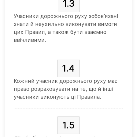
1.3
Учасники дорожнього руху зобов’язані
знати й неухильно виконувати вимоги
цих Правил, а також бути взаємно
ввічливими.
1.4
Кожний учасник дорожнього руху має
право розраховувати на те, що й інші
учасники виконують ці Правила.
1.5