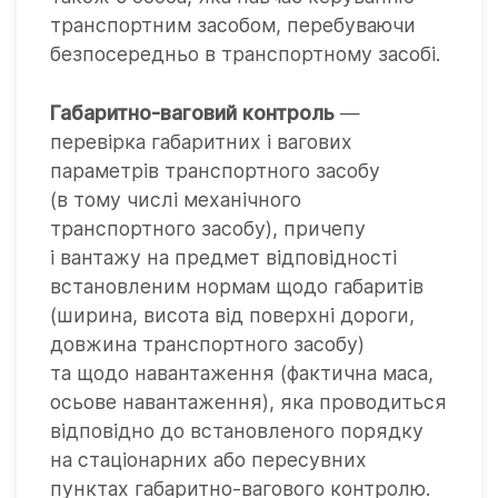
транспортним засобом, перебуваючи
безпосередньо в транспортному засобі.
Габаритно-ваговий контроль
—
перевірка габаритних і вагових
параметрів транспортного засобу
(в тому числі механічного
транспортного засобу), причепу
і вантажу на предмет відповідності
встановленим нормам щодо габаритів
(ширина, висота від поверхні дороги,
довжина транспортного засобу)
та щодо навантаження (фактична маса,
осьове навантаження), яка проводиться
відповідно до встановленого порядку
на стаціонарних або пересувних
пунктах габаритно-вагового контролю.