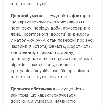
дорожнього руху.
Дорожні умови
— сукупність факторів,
що характеризують (з урахуванням
пори року, періоду доби, атмосферних
явищ, освітленості дороги) видимість
у напрямку руху, стан поверхні проїзної
частини (чистота, рівність, шорсткість,
зчеплення), а також її ширину,
величину похилів на спусках і підйомах,
віражів і заокруглень, наявність
тротуарів або узбіч, засобів організації
дорожнього руху та їх стан.
Дорожня обстановка
— сукупність
факторів, що характеризуються
дорожніми умовами, наявністю