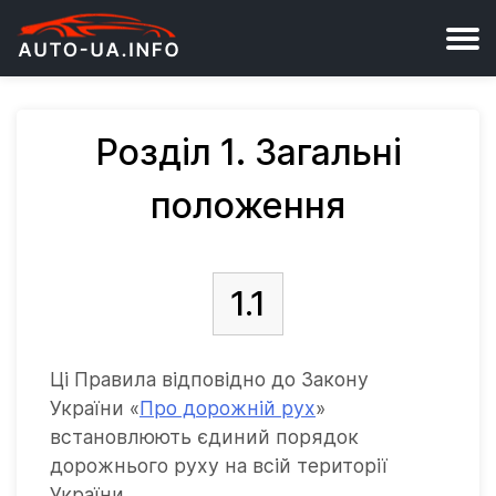
Розділ 1. Загальні
положення
1.1
Ці Правила відповідно до Закону
України «
Про дорожній рух
»
встановлюють єдиний порядок
дорожнього руху на всій території
України.