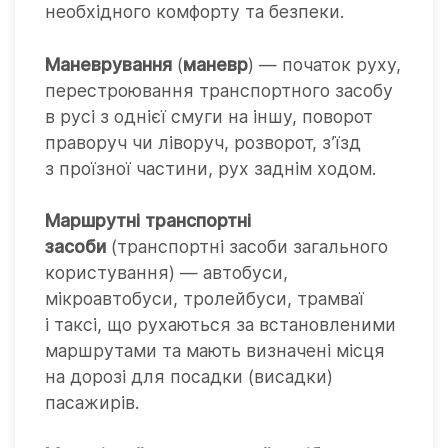
необхідного комфорту та безпеки.
Маневрування
(
маневр
) — початок руху,
перестроювання транспортного засобу
в русі з однієї смуги на іншу, поворот
праворуч чи ліворуч, розворот, з’їзд
з проїзної частини, рух заднім ходом.
Маршрутні транспортні
засоби
(транспортні засоби загального
користування) — автобуси,
мікроавтобуси, тролейбуси, трамваї
і таксі, що рухаються за встановленими
маршрутами та мають визначені місця
на дорозі для посадки (висадки)
пасажирів.