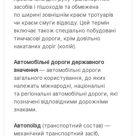
засобів і пішоходів та обмежена
по ширині зовнішнім краєм тротуарів
чи краєм смуги відводу. Цей термін
включає також спеціально побудовані
тимчасові дороги, крім довільно
накатаних доріг (колій).
Автомобільні дороги державного
значення
— автомобільні дороги
загального користування, до яких
належать міжнародні, національні
та регіональні автомобільні дороги, які
позначені відповідними дорожніми
знаками.
Автопоїзд
(транспортний состав) —
механічний транспортний засіб,