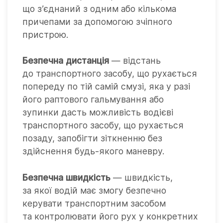
що з’єднаний з одним або кількома
причепами за допомогою зчіпного
пристрою.
Безпечна дистанція
— відстань
до транспортного засобу, що рухається
попереду по тій самій смузі, яка у разі
його раптового гальмування або
зупинки дасть можливість водієві
транспортного засобу, що рухається
позаду, запобігти зіткненню без
здійснення будь-якого маневру.
Безпечна швидкість
— швидкість,
за якої водій має змогу безпечно
керувати транспортним засобом
та контролювати його рух у конкретних