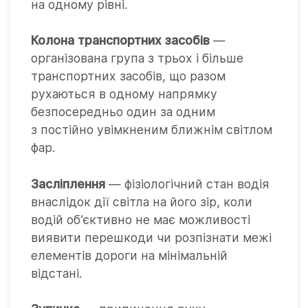
на одному рівні.
Колона транспортних засобів
—
організована група з трьох і більше
транспортних засобів, що разом
рухаються в одному напрямку
безпосередньо один за одним
з постійно увімкненим ближнім світлом
фар.
Засліплення
— фізіологічний стан водія
внаслідок дії світла на його зір, коли
водій об’єктивно не має можливості
виявити перешкоди чи розпізнати межі
елементів дороги на мінімальній
відстані.