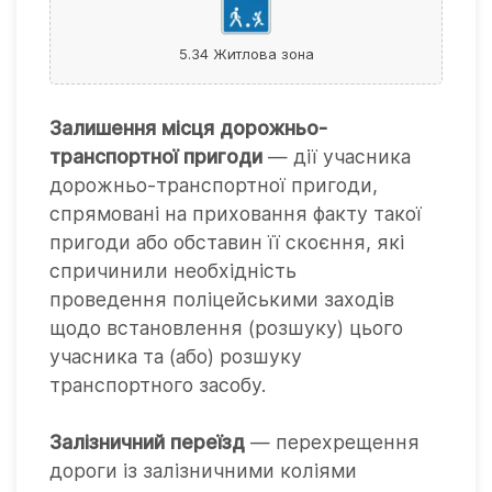
5.34 Житлова зона
Залишення місця дорожньо-
транспортної пригоди
— дії учасника
дорожньо-транспортної пригоди,
спрямовані на приховання факту такої
пригоди або обставин її скоєння, які
спричинили необхідність
проведення поліцейськими заходів
щодо встановлення (розшуку) цього
учасника та (або) розшуку
транспортного засобу.
Залізничний переїзд
— перехрещення
дороги із залізничними коліями