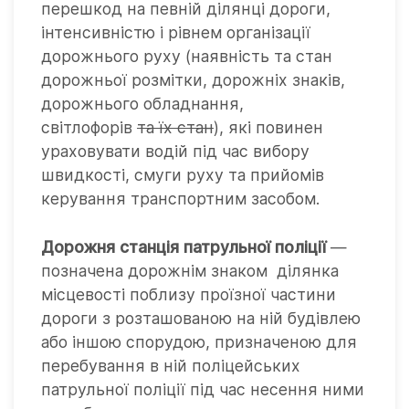
перешкод на певній ділянці дороги,
інтенсивністю і рівнем організації
дорожнього руху (наявність та стан
дорожньої розмітки, дорожніх знаків,
дорожнього обладнання,
світлофорів
та їх стан
), які повинен
ураховувати водій під час вибору
швидкості, смуги руху та прийомів
керування транспортним засобом.
Дорожня станція патрульної поліції
—
позначена дорожнім знаком ділянка
місцевості поблизу проїзної частини
дороги з розташованою на ній будівлею
або іншою спорудою, призначеною для
перебування в ній поліцейських
патрульної поліції під час несення ними