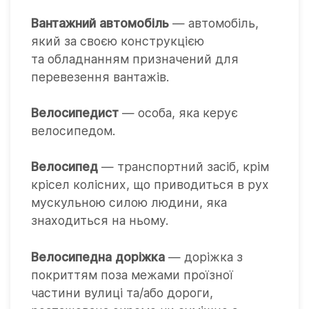
Вантажний автомобіль
— автомобіль,
який за своєю конструкцією
та обладнанням призначений для
перевезення вантажів.
Велосипедист
— особа, яка керує
велосипедом.
Велосипед
— транспортний засіб, крім
крісел колісних, що приводиться в рух
мускульною силою людини, яка
знаходиться на ньому.
Велосипедна доріжка
— доріжка з
покриттям поза межами проїзної
частини вулиці та/або дороги,