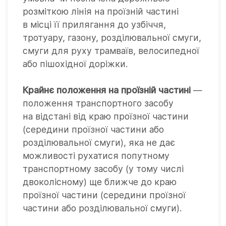
розміткою лінія на проїзній частині
в місці її прилягання до узбіччя,
тротуару, газону, розділювальної смуги,
смуги для руху трамваїв, велосипедної
або пішохідної доріжки.
Крайнє положення на проїзній частині
—
положення транспортного засобу
на відстані від краю проїзної частини
(середини проїзної частини або
розділювальної смуги), яка не дає
можливості рухатися попутному
транспортному засобу (у тому числі
двоколісному) ще ближче до краю
проїзної частини (середини проїзної
частини або розділювальної смуги).