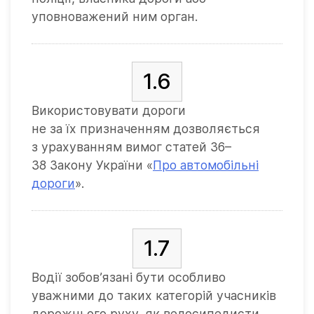
уповноважений ним орган.
1.6
Використовувати дороги
не за їх призначенням дозволяється
з урахуванням вимог статей 36–
38 Закону України «
Про автомобільні
дороги
».
1.7
Водії зобов’язані бути особливо
уважними до таких категорій учасників
дорожнього руху, як велосипедисти,