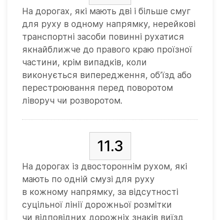
На дорогах, які мають дві і більше смуг
для руху в одному напрямку, нерейкові
транспортні засоби повинні рухатися
якнайближче до правого краю проїзної
частини, крім випадків, коли
виконується випередження, об’їзд або
перестроювання перед поворотом
ліворуч чи розворотом.
11.3
На дорогах із двостороннім рухом, які
мають по одній смузі для руху
в кожному напрямку, за відсутності
суцільної лінії дорожньої розмітки
чи відповідних дорожніх знаків виїзд