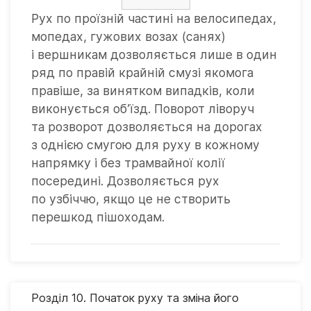
Рух по проїзній частині на велосипедах,
мопедах, гужових возах (санях)
і вершникам дозволяється лише в один
ряд по правій крайній смузі якомога
правіше, за винятком випадків, коли
виконується об’їзд. Поворот ліворуч
та розворот дозволяється на дорогах
з однією смугою для руху в кожному
напрямку і без трамвайної колії
посередині. Дозволяється рух
по узбіччю, якщо це не створить
перешкод пішоходам.
Розділ 10. Початок руху та зміна його