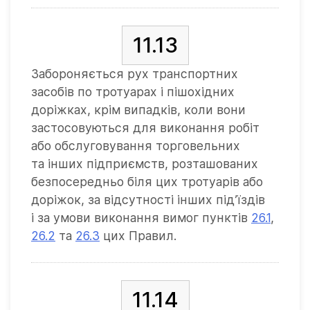
11.13
Забороняється рух транспортних
засобів по тротуарах і пішохідних
доріжках, крім випадків, коли вони
застосовуються для виконання робіт
або обслуговування торговельних
та інших підприємств, розташованих
безпосередньо біля цих тротуарів або
доріжок, за відсутності інших під’їздів
і за умови виконання вимог пунктів
26.1
,
26.2
та
26.3
цих Правил.
11.14