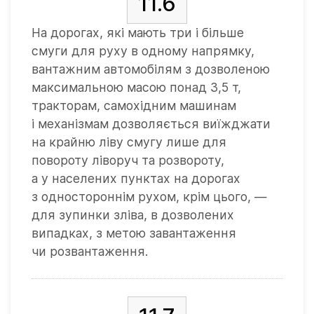
11.6
На дорогах, які мають три і більше
смуги для руху в одному напрямку,
вантажним автомобілям з дозволеною
максимальною масою понад 3,5 т,
тракторам, самохідним машинам
і механізмам дозволяється виїжджати
на крайню ліву смугу лише для
повороту ліворуч та розвороту,
а у населених пунктах на дорогах
з одностороннім рухом, крім цього, —
для зупинки зліва, в дозволених
випадках, з метою завантаження
чи розвантаження.