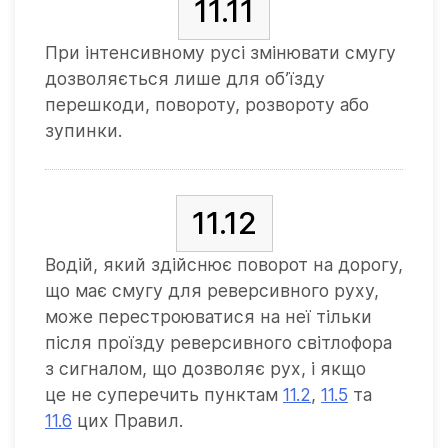
11.11
При інтенсивному русі змінювати смугу
дозволяється лише для об’їзду
перешкоди, повороту, розвороту або
зупинки.
11.12
Водій, який здійснює поворот на дорогу,
що має смугу для реверсивного руху,
може перестроюватися на неї тільки
після проїзду реверсивного світлофора
з сигналом, що дозволяє рух, і якщо
це не суперечить пунктам
11.2
,
11.5
та
11.6
цих Правил.