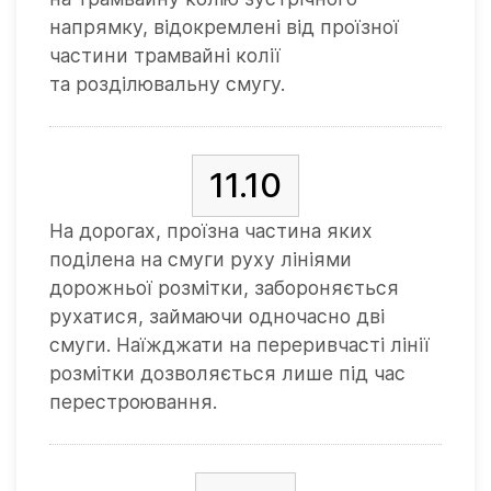
напрямку, відокремлені від проїзної
частини трамвайні колії
та розділювальну смугу.
11.10
На дорогах, проїзна частина яких
поділена на смуги руху лініями
дорожньої розмітки, забороняється
рухатися, займаючи одночасно дві
смуги. Наїжджати на переривчасті лінії
розмітки дозволяється лише під час
перестроювання.