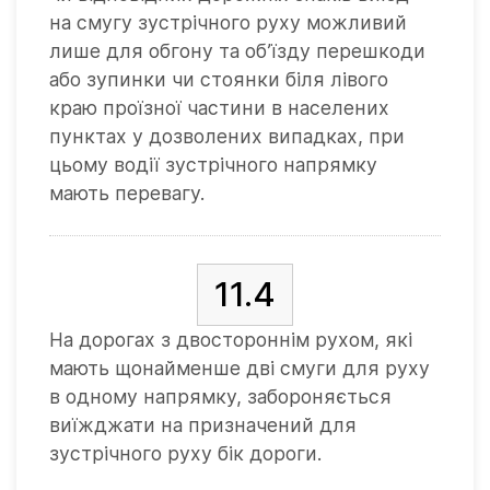
на смугу зустрічного руху можливий
лише для обгону та об’їзду перешкоди
або зупинки чи стоянки біля лівого
краю проїзної частини в населених
пунктах у дозволених випадках, при
цьому водії зустрічного напрямку
мають перевагу.
11.4
На дорогах з двостороннім рухом, які
мають щонайменше дві смуги для руху
в одному напрямку, забороняється
виїжджати на призначений для
зустрічного руху бік дороги.