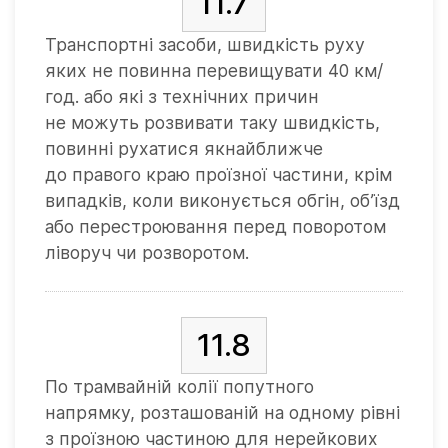
11.7
Транспортні засоби, швидкість руху
яких не повинна перевищувати 40 км/
год. або які з технічних причин
не можуть розвивати таку швидкість,
повинні рухатися якнайближче
до правого краю проїзної частини, крім
випадків, коли виконується обгін, об’їзд
або перестроювання перед поворотом
ліворуч чи розворотом.
11.8
По трамвайній колії попутного
напрямку, розташованій на одному рівні
з проїзною частиною для нерейкових