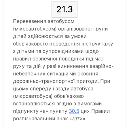
21.3
Перевезення автобусом
(мікроавтобусом) організованої групи
дітей здійснюється за умови
обов’язкового проведення інструктажу
з дітьми та супровідниками щодо
правил безпечної поведінки під час
руху та дій у разі виникнення аварійно-
небезпечних ситуацій чи скоєння
дорожньо-транспортної пригоди. При
цьому спереду і ззаду автобуса
(мікроавтобуса) обов’язково
встановлюється згідно з вимогами
підпункту «в» пункту
30.3
цих Правил
розпізнавальний знак «
Діти
».