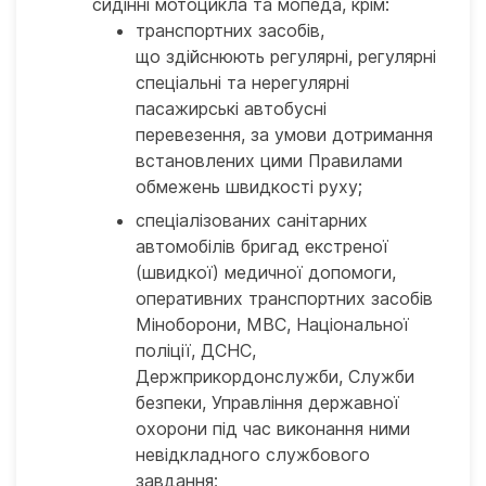
сидінні мотоцикла та мопеда, крім:
транспортних засобів,
що здійснюють регулярні, регулярні
спеціальні та нерегулярні
пасажирські автобусні
перевезення, за умови дотримання
встановлених цими Правилами
обмежень швидкості руху;
спеціалізованих санітарних
автомобілів бригад екстреної
(швидкої) медичної допомоги,
оперативних транспортних засобів
Міноборони, МВС, Національної
поліції, ДСНС,
Держприкордонслужби, Служби
безпеки, Управління державної
охорони під час виконання ними
невідкладного службового
завдання;