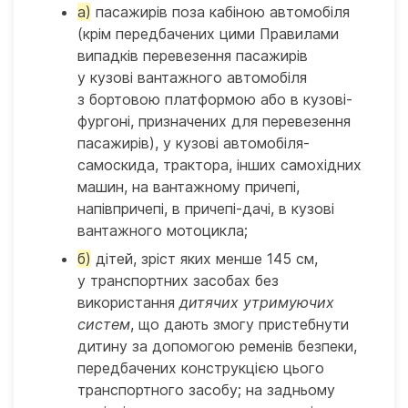
а)
пасажирів поза кабіною автомобіля
(крім передбачених цими Правилами
випадків перевезення пасажирів
у кузові вантажного автомобіля
з бортовою платформою або в кузові-
фургоні, призначених для перевезення
пасажирів), у кузові автомобіля-
самоскида, трактора, інших самохідних
машин, на вантажному причепі,
напівпричепі, в причепі-дачі, в кузові
вантажного мотоцикла;
б)
дітей, зріст яких менше 145 см,
у транспортних засобах без
використання
дитячих утримуючих
систем
, що дають змогу пристебнути
дитину за допомогою ременів безпеки,
передбачених конструкцією цього
транспортного засобу; на задньому