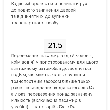
Водію забороняється починати рух
до повного зачинення дверей
та відчиняти їх до зупинки
транспортного засобу.
21.5
Перевезення пасажирів (до 8 чоловік,
крім водія) у пристосованому для цього
вантажному автомобілі дозволяється
водіям, які мають стаж керування
транспортним засобом більше трьох
років і посвідчення водія категорії «
C
»,
а у разі перевезення понад зазначену
кількість (включаючи пасажирів
у кабіні) — категорій «
C
» і «
D
».