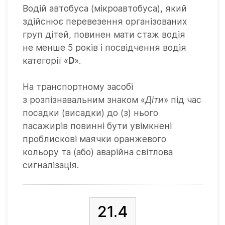
Водій автобуса (мікроавтобуса), який
здійснює перевезення організованих
груп дітей, повинен мати стаж водія
не менше 5 років і посвідчення водія
категорії «
D
».
На транспортному засобі
з розпізнавальним знаком «
Діти
» під час
посадки (висадки) до (з) нього
пасажирів повинні бути увімкнені
проблискові маячки оранжевого
кольору та (або) аварійна світлова
сигналізація.
21.4