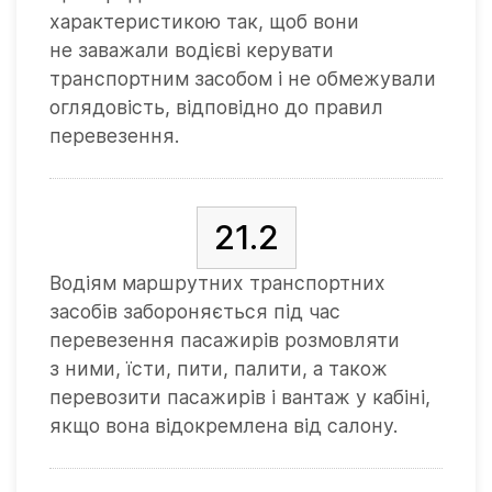
характеристикою так, щоб вони
не заважали водієві керувати
транспортним засобом і не обмежували
оглядовість, відповідно до правил
перевезення.
21.2
Водіям маршрутних транспортних
засобів забороняється під час
перевезення пасажирів розмовляти
з ними, їсти, пити, палити, а також
перевозити пасажирів і вантаж у кабіні,
якщо вона відокремлена від салону.