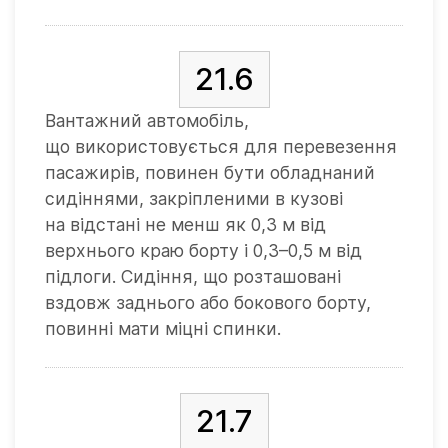
21.6
Вантажний автомобіль,
що використовується для перевезення
пасажирів, повинен бути обладнаний
сидіннями, закріпленими в кузові
на відстані не менш як 0,3 м від
верхнього краю борту і 0,3–0,5 м від
підлоги. Сидіння, що розташовані
вздовж заднього або бокового борту,
повинні мати міцні спинки.
21.7