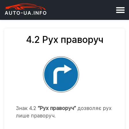
4.2 Рух праворуч
Знак 4.2
“Рух праворуч”
дозволяє рух
лише праворуч.