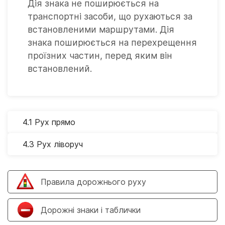
Дія знака не поширюється на
транспортні засоби, що рухаються за
встановленими маршрутами. Дія
знака поширюється на перехрещення
проїзних частин, перед яким він
встановлений.
4.1 Рух прямо
4.3 Рух ліворуч
Правила дорожнього руху
Дорожні знаки і таблички