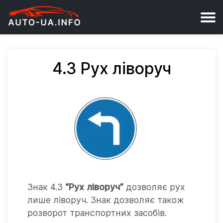
4.3 Рух ліворуч
Знак 4.3
“Рух ліворуч”
дозволяє рух
лише ліворуч. Знак дозволяє також
розворот транспортних засобів.