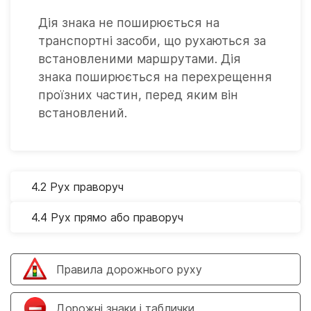
Дія знака не поширюється на
транспортні засоби, що рухаються за
встановленими маршрутами. Дія
знака поширюється на перехрещення
проїзних частин, перед яким він
встановлений.
4.2 Рух праворуч
4.4 Рух прямо або праворуч
Правила дорожнього руху
Дорожні знаки і таблички